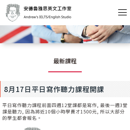
最新課程
8月17日平日寫作聽力課程開課
平日寫作聽力課程前面四週12堂課都是寫作, 最後一週3堂
課是聽力, 因為將近10個小時學費才1500元, 所以大部分
的學生都會報名。